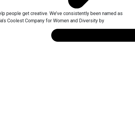
elp people get creative. We’ve consistently been named as
alia’s Coolest Company for Women and Diversity by