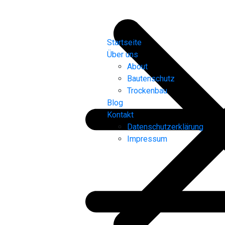
Startseite
Über uns
About
Bautenschutz
Trockenbau
Blog
Kontakt
Datenschutzerklärung
Impressum