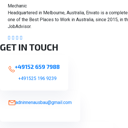
Mechanic
Headquartered in Melbourne, Australia, Envato is a complet
one of the Best Places to Work in Australia, since 2015, in
JobAdvisor.
GET IN TOUCH
+49152 659 7988
+491525 196 9239
adninnenausbau@gmail.com