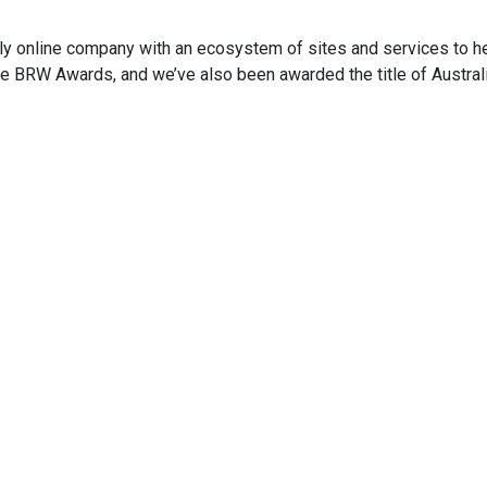
ely online company with an ecosystem of sites and services to h
 the BRW Awards, and we’ve also been awarded the title of Austr