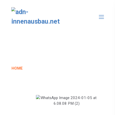
About
HOME
ABOUT